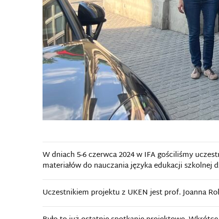
W dniach 5-6 czerwca 2024 w IFA gościliśmy uczestn
materiałów do nauczania języka edukacji szkolnej d
Uczestnikiem projektu z UKEN jest prof. Joanna Ro