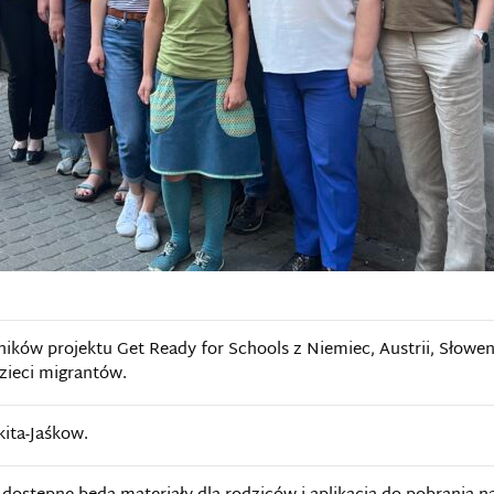
ików projektu Get Ready for Schools z Niemiec, Austrii, Słoweni
zieci migrantów.
kita-Jaśkow.