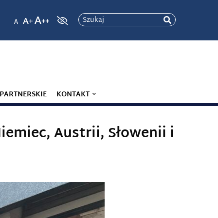
Szukaj
 PARTNERSKIE
KONTAKT
emiec, Austrii, Słowenii i