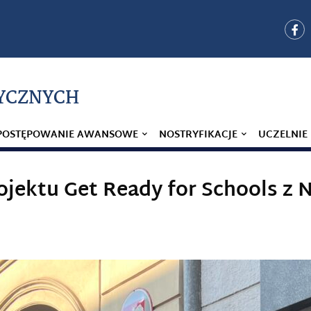
YCZNYCH
POSTĘPOWANIE AWANSOWE
NOSTRYFIKACJE
UCZELNIE
ojektu Get Ready for Schools z Ni