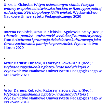
Urszula Kicińska:
W tym osieroconym stanie. Pozycja
wdowy w społeczeństwie szlacheckim w Rzeczypospolitej
(od schyłku XVII do połowy XVIII wieku)
. Wydawnictwo
Naukowe Uniwersytetu Pedagogicznego 2020
Bożena Popiołek, Urszula Kicińska, Agnieszka Słaby (Red.):
Historia – pamięć – tożsamość w edukacji humanistycznej.
Tom 6
: Ochrona i promocja dziedzictwa kulturowego jako
forma zachowania pamięci o przeszłości
. Wydawnictwo
Libron 2020
Artur Dariusz Kubacki, Katarzyna Sowa-Bacia (Red.):
Wybrane zagadnienia z glotto- i translodydaktyki 2
.
Wydawnictwo Naukowe Uniwersytetu Pedagogicznego w
Krakowie 2020
Artur Dariusz Kubacki, Katarzyna Sowa-Bacia (Red.):
Wybrane zagadnienia z glotto- i translodydaktyki 1
.
Wydawnictwo Naukowe Uniwersytetu Pedagogicznego w
Krakowie 2018