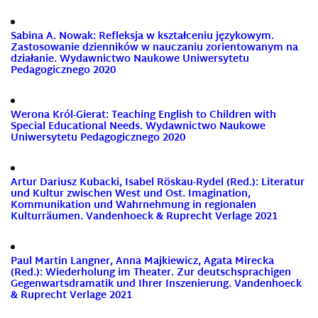
Sabina A. Nowak: Refleksja w kształceniu językowym.
Zastosowanie dzienników w nauczaniu zorientowanym na
działanie. Wydawnictwo Naukowe Uniwersytetu
Pedagogicznego 2020
Werona Król-Gierat: Teaching English to Children with
Special Educational Needs. Wydawnictwo Naukowe
Uniwersytetu Pedagogicznego 2020
Artur Dariusz Kubacki, Isabel Röskau-Rydel (Red.): Literatur
und Kultur zwischen West und Ost. Imagination,
Kommunikation und Wahrnehmung in regionalen
Kulturräumen. Vandenhoeck & Ruprecht Verlage 2021
Paul Martin Langner, Anna Majkiewicz, Agata Mirecka
(Red.): Wiederholung im Theater. Zur deutschsprachigen
Gegenwartsdramatik und Ihrer Inszenierung. Vandenhoeck
& Ruprecht Verlage 2021