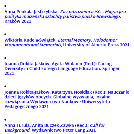
Anna Penkała-Jastrzębska,
Za cudzoziemca iść… Migracje a
polityka małżeńska szlachty państwa polsko-litewskiego,
Kraków 2021
Wiktoria Kudela-Świątek,
Eternal Memory
,
Holodomor
Monuments and Memorials,
University of Alberta Press 2021
Joanna Rokita-Jaśkow, Agata Wolanin (Red.): Facing
Diversity in Child Foreign Language Education. Springer
2021
Joanna Rokita-Jaśkow, Katarzyna Nosidlak (Red.): Nauczanie
dzieci języków obcych. Globalne wyzwania, lokalne
rozwiązania.Wydawnictwo Naukowe Uniwersytetu
Pedagogicznego 2021
Anna Turula, Anita Buczek-Zawiła (Red.):
Call for
Background
. Wydawnictwo Peter Lang 2021