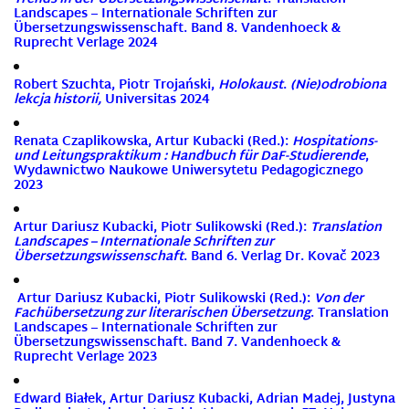
Landscapes – Internationale Schriften zur
Übersetzungswissenschaft. Band 8. Vandenhoeck &
Ruprecht Verlage 2024
Robert Szuchta, Piotr Trojański,
Holokaust
.
(Nie)odrobiona
lekcja historii,
Universitas 2024
Renata Czaplikowska, Artur Kubacki (Red.):
Hospitations-
und Leitungspraktikum : Handbuch für DaF-Studierende
,
Wydawnictwo Naukowe Uniwersytetu Pedagogicznego
2023
Artur Dariusz Kubacki, Piotr Sulikowski (Red.):
Translation
Landscapes – Internationale Schriften zur
Übersetzungswissenschaft
. Band 6. Verlag Dr. Kovač 2023
Artur Dariusz Kubacki, Piotr Sulikowski (Red.):
Von der
Fachübersetzung zur literarischen Übersetzung
. Translation
Landscapes – Internationale Schriften zur
Übersetzungswissenschaft. Band 7. Vandenhoeck &
Ruprecht Verlage 2023
Edward Białek, Artur Dariusz Kubacki, Adrian Madej, Justyna