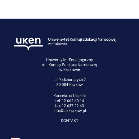
Uniwersytet Komisji Edukacji Narodowej
w Krakowie
Uniwersytet Pedagogiczny
im. Komisji Edukacji Narodowej
w Krakowie
ul. Podchorążych 2
30-084 Kraków
Kancelaria Uczelni
tel. 12 662 60 14
fax 12 637 22 43
info@up.krakow.pl
KONTAKT