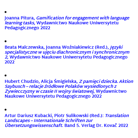
Joanna Pitura,
Gamification for engagement with language
learning tasks
, Wydawnictwo Naukowe Uniwersytetu
Pedagogicznego 2022
Beata Malczewska, Joanna Woźniakiewicz (Red.),
Języki
specjalistyczne w ujęciu diachronicznym i synchronicznym
2
, Wydawnictwo Naukowe Uniwersytetu Pedagogicznego
2022
Hubert Chudzio, Alicja Śmigielska,
Z pamięci dziecka. Aktion
Saybusch – relacje źródłowe Polaków wysiedlonych z
Żywiecczyzny w czasie II wojny światowej
, Wydawnictwo
Naukowe Uniwersytetu Pedagogicznego 2022
Artur Dariusz Kubacki, Piotr Sulikowski (Red.):
Translation
Landscapes – Internationale Schriften zur
Übersetzungswissenschaft
. Band 5. Verlag Dr. Kovač 2022