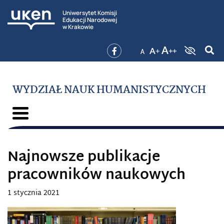
Uniwersytet Komisji
Edukacji Narodowej
w Krakowie
WYDZIAŁ NAUK HUMANISTYCZNYCH
Najnowsze publikacje
pracowników naukowych
1 stycznia 2021