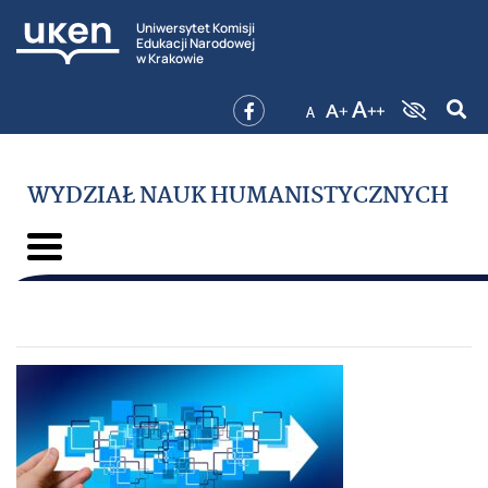
Uniwersytet Komisji
Edukacji Narodowej
w Krakowie
WYDZIAŁ NAUK HUMANISTYCZNYCH