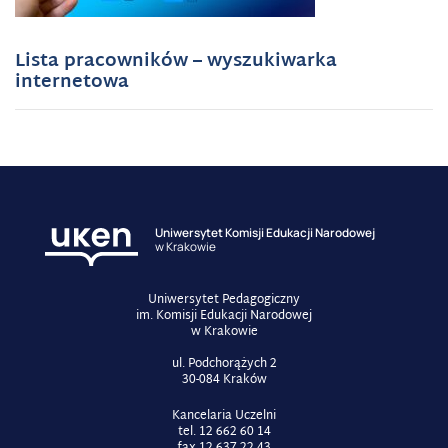
Lista pracowników – wyszukiwarka
internetowa
Uniwersytet Komisji Edukacji Narodowej
w Krakowie
Uniwersytet Pedagogiczny
im. Komisji Edukacji Narodowej
w Krakowie
ul. Podchorążych 2
30-084 Kraków
Kancelaria Uczelni
tel. 12 662 60 14